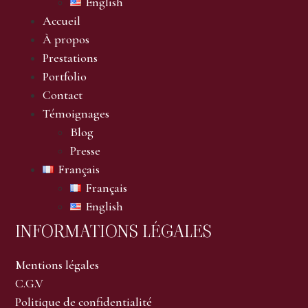
English
Accueil
À propos
Prestations
Portfolio
Contact
Témoignages
Blog
Presse
Français
Français
English
INFORMATIONS LÉGALES
Mentions légales
C.G.V
Politique de confidentialité