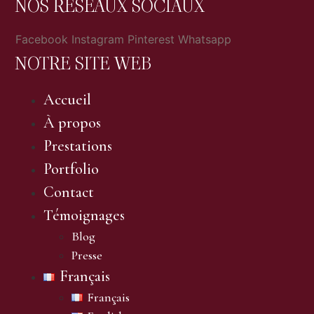
NOS RÉSEAUX SOCIAUX
Facebook
Instagram
Pinterest
Whatsapp
NOTRE SITE WEB
Accueil
À propos
Prestations
Portfolio
Contact
Témoignages
Blog
Presse
Français
Français