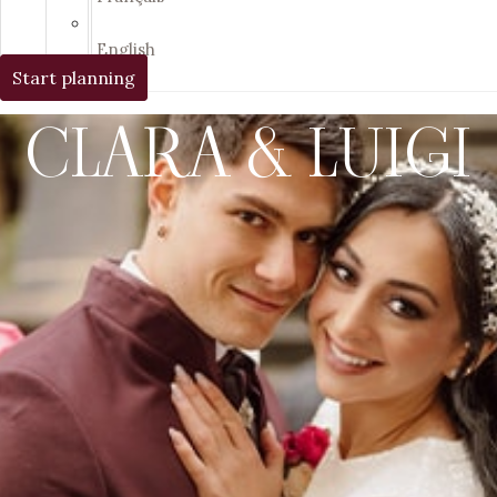
English
Start planning
CLARA & LUIGI