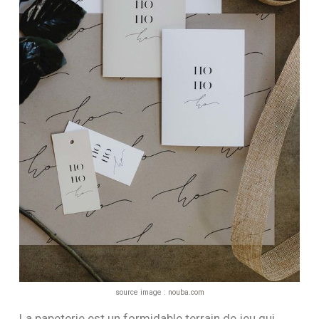
source image :
nouba.com
La papeterie est un formidable terrain de jeu qui