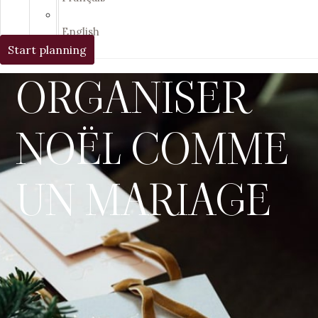
English
Start planning
ORGANISER
NOËL COMME
UN MARIAGE