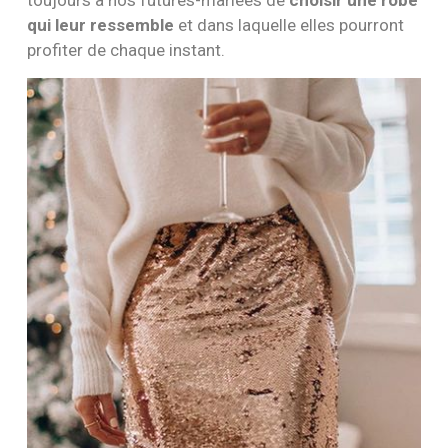
toujours à nos futures-mariées de
choisir une robe
qui leur ressemble
et dans laquelle elles pourront
profiter de chaque instant.